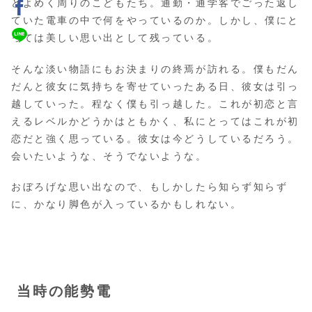
どよめく周りのこどもたち。通勤・通学客でごった返し
ていた電車の中で何をやっているのか。しかし、僕にと
っては美しい思い出として残っている。
そんな淡い物語にもお決まりの終焉が訪れる。僕もだん
だんと彼女に気持ちを寄せていったある日、彼女は引っ
越していった。程なく僕も引っ越した。これが初恋と言
えるレベルかどうかはともかく、私にとってはこれが初
恋だと強く思っている。彼女は今どうしているだろう。
会いたいような、そうでないような。
おぼろげな思い出なので、もしかしたら知らず知らず
に、かなり脚色が入っているかもしれない。
当時の能勢電