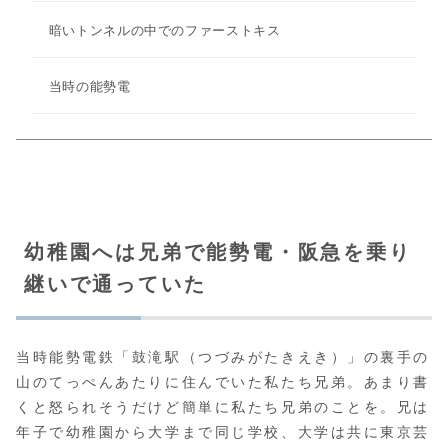
暗いトンネルの中でのファーストキス
当時の能勢電
幼稚園へは兄弟で能勢電・阪急を乗り
継いで通っていた
当時能勢電鉄「鼓滝駅（つづみがたきえき）」の裏手の
山のてっぺんあたりに住んでいた私たち兄弟。あまり書
くと怒られそうだけど簡単に私たち兄弟のことを。兄は
年子で幼稚園から大学まで同じ学校、大学は共に東京芸