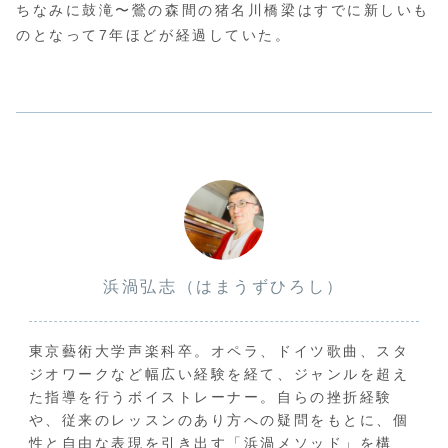
ちなみに鼓滝〜鶯の森間の猪名川橋梁はすでに新しいも
のとなって7年ほどが経過していた。
浜渦弘志（はまうずひろし）
東京藝術大学声楽科卒。オペラ、ドイツ歌曲、スタ
ジオワークなど幅広い経験を経て、ジャンルを超え
た指導を行うボイストレーナー。自らの挫折経験
や、従来のレッスンのあり方への疑問をもとに、個
性と自由な表現を引き出す「浜渦メソッド」を構