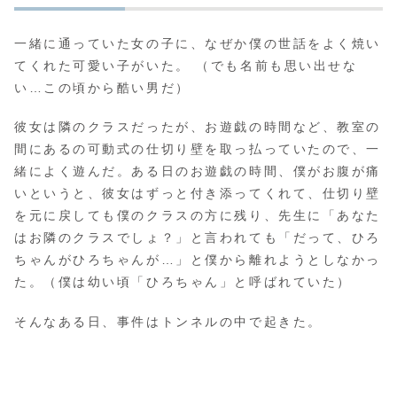
一緒に通っていた女の子に、なぜか僕の世話をよく焼い
てくれた可愛い子がいた。 （でも名前も思い出せな
い…この頃から酷い男だ）
彼女は隣のクラスだったが、お遊戯の時間など、教室の
間にあるの可動式の仕切り壁を取っ払っていたので、一
緒によく遊んだ。ある日のお遊戯の時間、僕がお腹が痛
いというと、彼女はずっと付き添ってくれて、仕切り壁
を元に戻しても僕のクラスの方に残り、先生に「あなた
はお隣のクラスでしょ？」と言われても「だって、ひろ
ちゃんがひろちゃんが…」と僕から離れようとしなかっ
た。（僕は幼い頃「ひろちゃん」と呼ばれていた）
そんなある日、事件はトンネルの中で起きた。