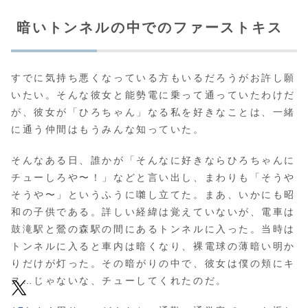
暗いトンネルの中でのファーストキス
すでに気持ち悪くなっている方もいるだろうがお許し願
いたい。そんな彼女と能勢電に乗って通っていたわけだ
が、彼女が「ひろちゃん」なる私を好きなことは、一緒
に通う仲間はもうみんな知っていた。
そんなある日、誰かが「そんなに好きならひろちゃんに
チューしろや〜！」などと言い出し、まわりも「そうや
そうや〜」というふうに囃し立てた。まあ、いかにも昭
和の子供である。詳しい経緯は覚えていないが、電車は
鼓滝駅と鶯の森駅の間にあるトンネルに入った。当時は
トンネルに入ると車内は暗くなり、裸電球の薄暗い明か
りだけが灯った。その暗がりの中で、彼女は僕の頬にキ
ス…じゃないな、チューしてくれたのだ。