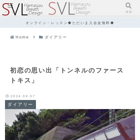
メニュー
検索
オンライン・レッスン◆ただいま入会金無料◆
Home
ダイアリー
初恋の思い出「トンネルのファース
トキス」
2024.09.07
ダイアリー