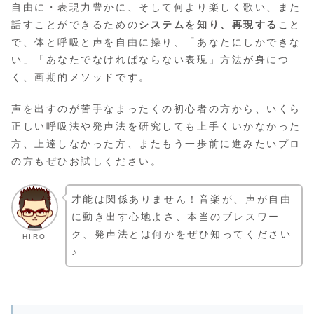
自由に・表現力豊かに、そして何より楽しく歌い、また
話すことができるための
システムを知り、再現する
こと
で、体と呼吸と声を自由に操り、「あなたにしかできな
い」「あなたでなければならない表現」方法が身につ
く、画期的メソッドです。
声を出すのが苦手なまったくの初心者の方から、いくら
正しい呼吸法や発声法を研究しても上手くいかなかった
方、上達しなかった方、またもう一歩前に進みたいプロ
の方もぜひお試しください。
才能は関係ありません！音楽が、声が自由
に動き出す心地よさ、本当のブレスワー
ク、発声法とは何かをぜひ知ってください
HIRO
♪