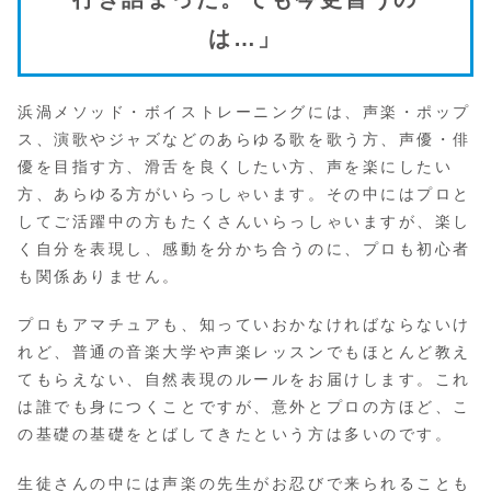
は…」
浜渦メソッド・ボイストレーニングには、声楽・ポップ
ス、演歌やジャズなどのあらゆる歌を歌う方、声優・俳
優を目指す方、滑舌を良くしたい方、声を楽にしたい
方、あらゆる方がいらっしゃいます。その中にはプロと
してご活躍中の方もたくさんいらっしゃいますが、楽し
く自分を表現し、感動を分かち合うのに、プロも初心者
も関係ありません。
プロもアマチュアも、知っていおかなければならないけ
れど、普通の音楽大学や声楽レッスンでもほとんど教え
てもらえない、自然表現のルールをお届けします。これ
は誰でも身につくことですが、意外とプロの方ほど、こ
の基礎の基礎をとばしてきたという方は多いのです。
生徒さんの中には声楽の先生がお忍びで来られることも