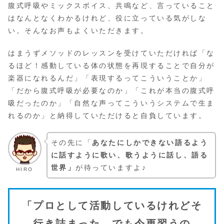
腹式呼吸やミックスボイス、共鳴など、言っていること
はなんとなくわかるけれど、役に立っている気がしな
い。そんなお声もよくいただきます。
はまうずメソッドのレッスンを受けていただければ「な
るほど！感動している体の状態を再現することで自分が
楽器になれるんだ」「表現するってこういうことか」
「だから腹式呼吸が必要なのか」「これが本当の腹式呼
吸だったのか」「自然な声ってこういうシステムで生ま
れるのか」と納得していただけると自負しています。
その先に「
あなたにしかできない語るよう
に話すように歌い、歌うように話し、語る
世界」
が待っていますよ♪
HIRO
「プロとして活動しているけれどそ
行き詰まった。でも今更習うの