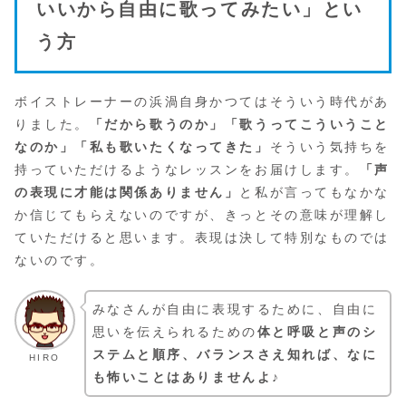
いいから自由に歌ってみたい」とい
う方
ボイストレーナーの浜渦自身かつてはそういう時代があ
りました。
「だから歌うのか」「歌うってこういうこと
なのか」「私も歌いたくなってきた」
そういう気持ちを
持っていただけるようなレッスンをお届けします。
「声
の表現に才能は関係ありません」
と私が言ってもなかな
か信じてもらえないのですが、きっとその意味が理解し
ていただけると思います。表現は決して特別なものでは
ないのです。
みなさんが自由に表現するために、自由に
思いを伝えられるための
体と呼吸と声のシ
ステムと順序、バランスさえ知れば、なに
HIRO
も怖いことはありませんよ♪