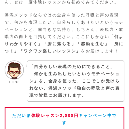
ん。ぜひ一度体験レッスンから初めてみてください。
浜渦メソッドならではの全身を使った呼吸と声の表現
で、何かを表現したい、自分らしくありたいというモチ
ベーションと、前向きな気持ち、もちろん、表現力・歌
唱力の向上を目指してください。ここにしかない
「何よ
りわかりやすく」「腑に落ちる」「感動を生む」「身に
つく」「ワクワク楽しいレッスン」
をお届けします！
「自分らしい表現のためにできること」
「何かを生み出したいというモチベーショ
ン」を、全身を使った、ここでしか受けら
HIRO
れない、浜渦メソッド独自の呼吸と声の表
現で皆様にお届けします。
ただいま
体験レッスン2,000円
キャンペーン中で
す