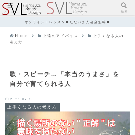
メニュー
検索
オンライン・レッスン◆ただいま入会金無料◆
Home
上達のアドバイス
上手くなる人の
考え方
歌・スピーチ…「本当のうまさ」を
自分で育てられる人
2025.07.13
上手くなる人の考え方