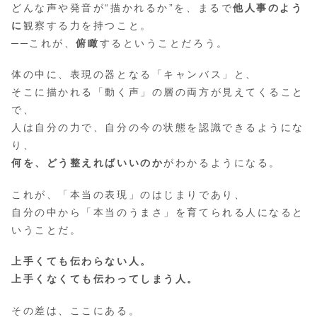
どんな声や発音が“描かれるか”を、まるで
他人事のよう
に
観察する力を持つこと。
──これが、
俯瞰
するということだろう。
体の中に、表現の器となる「キャンバス」と、
そこに描かれる「動く声」の層の両方が見えてくること
で、
人は自分の力で、自分の今の状態を認識できるようにな
り、
何を、どう整えればいいのか
がわかるようになる。
これが、「本当の表現」のはじまりであり、
自分の中から「本当のうまさ」を育てられる人になると
いうことだ。
上手くても伝わらない人。
上手くなくても伝わってしまう人。
その差は、ここにある。