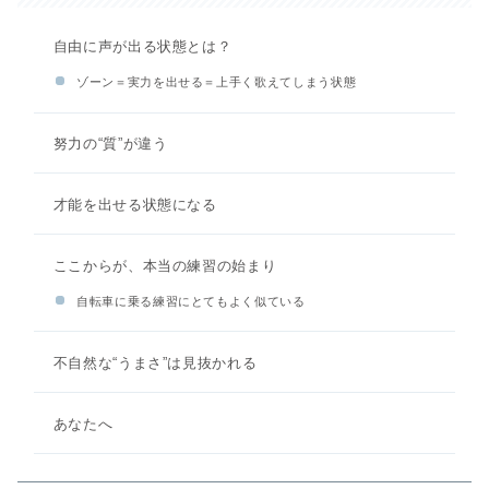
自由に声が出る状態とは？
ゾーン＝実力を出せる＝上手く歌えてしまう状態
努力の“質”が違う
才能を出せる状態になる
ここからが、本当の練習の始まり
自転車に乗る練習にとてもよく似ている
不自然な“うまさ”は見抜かれる
あなたへ