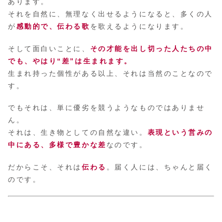
あります。
それを自然に、無理なく出せるようになると、多くの人
が
感動的で、伝わる歌
を歌えるようになります。
そして面白いことに、
その才能を出し切った人たちの中
でも、やはり“差”は生まれます。
生まれ持った個性がある以上、それは当然のことなので
す。
でもそれは、単に優劣を競うようなものではありませ
ん。
それは、生き物としての自然な違い。
表現という営みの
中にある、多様で豊かな差
なのです。
だからこそ、それは
伝わる
。届く人には、ちゃんと届く
のです。