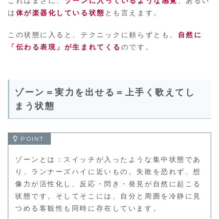
これはまさに、
ゾーンに入っているような感覚
、あるい
は
体が楽器化している状態
とも言えます。
この状態に入ると、テクニックに頼らずとも、
自然に
「伝わる表現」が生まれてくる
のです。
ゾーン＝実力を出せる＝上手く歌えてし
まう状態
ゾーンとは：スイッチが入ったような集中状態であ
り、ランナーズハイに近いもの。失敗を恐れず、想
像力が活性化し、反応・閃き・発見が自然に起こる
状態です。そしてそこには、自分と周囲を冷静に見
つめる客観性も同時に存在しています。