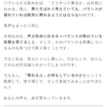
バランスさえ取れれば、「どうやって乗るか」は自然に
わかる。逆に、
乗り方ばかり考えていても、バランスが
崩れていれば絶対に乗れるようにはならない
のです。
発声もまったく同じ。
大切なのは、
声が自由に出せる＝バランスが取れている
状態を育てること
。そして、そのバランスを邪魔してい
るものを見つけて取り除くことです。
でもこれは、見えにくいし難しい。だからこそ、ほとん
どの人が方法論にすがってしまうのです。
でももし、
「乗れる人」が何をしているのか
をじっくり
観察して、体で感じて、そして真似てみることができた
ら？
あなたの声も、必ず変わっていきます。