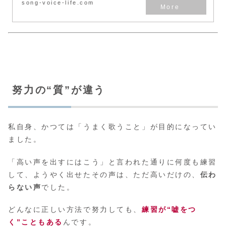
song-voice-life.com
努力の“質”が違う
私自身、かつては「うまく歌うこと」が目的になってい
ました。
「高い声を出すにはこう」と言われた通りに何度も練習
して、ようやく出せたその声は、ただ高いだけの、
伝わ
らない声
でした。
どんなに正しい方法で努力しても、
練習が“嘘をつ
く”こともある
んです。