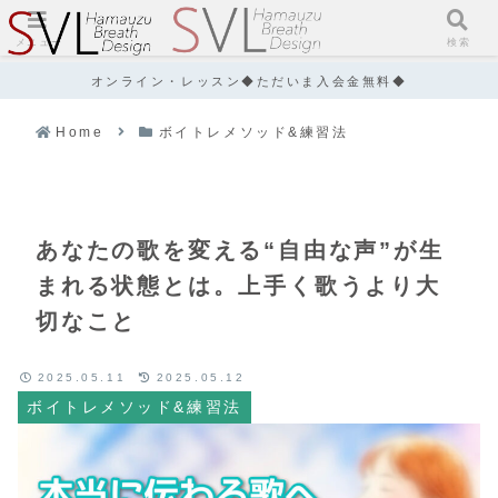
メニュー
検索
オンライン・レッスン◆ただいま入会金無料◆
Home
ボイトレメソッド&練習法
あなたの歌を変える“自由な声”が生
まれる状態とは。上手く歌うより大
切なこと
2025.05.11
2025.05.12
ボイトレメソッド&練習法