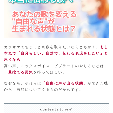
カラオケでちょっと点数を取りたいならともかく、
もし
本気で「自分らしい、自然で、伝わる表現をしたい」と
思うなら
――
高い声、ミックスボイス、ビブラートのやり方などは、
一旦捨てる勇気
を持ってほしい。
なぜなら、それらは
「自由に声が出る状態」
ができた
後
から
、自然についてくるものだからです。
contents