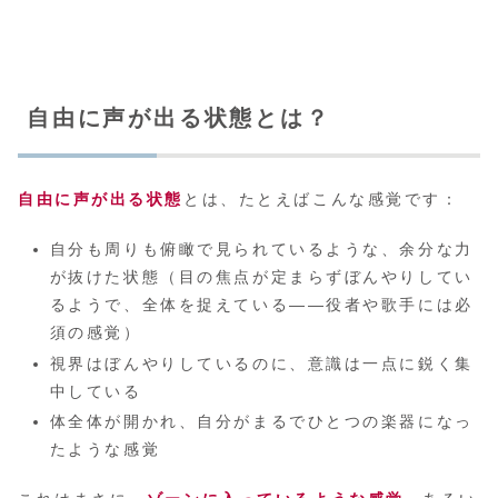
自由に声が出る状態とは？
自由に声が出る状態
とは、たとえばこんな感覚です：
自分も周りも俯瞰で見られているような、余分な力
が抜けた状態（目の焦点が定まらずぼんやりしてい
るようで、全体を捉えている——役者や歌手には必
須の感覚）
視界はぼんやりしているのに、意識は一点に鋭く集
中している
体全体が開かれ、自分がまるでひとつの楽器になっ
たような感覚