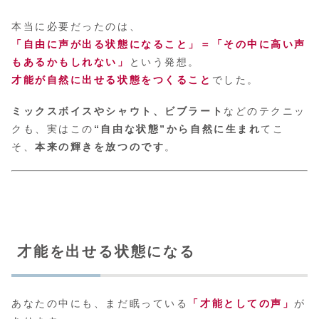
本当に必要だったのは、
「自由に声が出る状態になること」＝「その中に高い声
もあるかもしれない」
という発想。
才能が自然に出せる状態をつくること
でした。
ミックスボイスやシャウト、ビブラート
などのテクニッ
クも、実はこの
“自由な状態”から自然に生まれ
てこ
そ、
本来の輝きを放つのです
。
才能を出せる状態になる
あなたの中にも、まだ眠っている
「才能としての声」
が