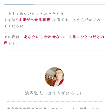
「上手く歌いたい」と思ったとき、
まずは
“才能が出せる状態”
を育てることから始めてみ
てください。
その声は、
あなたにしか出せない、世界にひとつだけの
声
です。
浜渦弘志（はまうずひろし）
東京藝術大学声楽科卒。オペラ、ドイツ歌曲、スタ