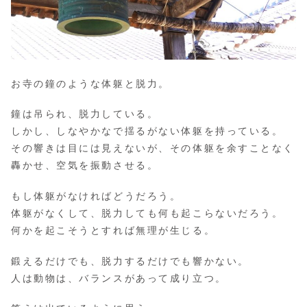
お寺の鐘のような体躯と脱力。
鐘は吊られ、脱力している。
しかし、しなやかなで揺るがない体躯を持っている。
その響きは目には見えないが、その体躯を余すことなく
轟かせ、空気を振動させる。
もし体躯がなければどうだろう。
体躯がなくして、脱力しても何も起こらないだろう。
何かを起こそうとすれば無理が生じる。
鍛えるだけでも、脱力するだけでも響かない。
人は動物は、バランスがあって成り立つ。