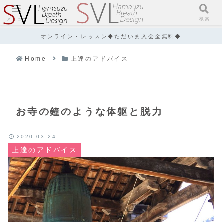
メニュー
検索
オンライン・レッスン◆ただいま入会金無料◆
Home
上達のアドバイス
お寺の鐘のような体躯と脱力
2020.03.24
上達のアドバイス