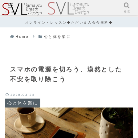
メニュー
検索
オンライン・レッスン◆ただいま入会金無料◆
Home
心と体を楽に
スマホの電源を切ろう、漠然とした
不安を取り除こう
2020.03.28
心と体を楽に