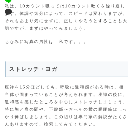
私は、10カウント吸っては10カウント吐くを繰り返し
ます。体調や気分によって、スピードは変わりますが、
それもあまり気にせずに。正しくやろうとすることも大
切ですが、まずはやってみましょう。
ちなみに写真の男性は…私です。。。
ストレッチ・ヨガ
座禅を15分ほどしても、呼吸に違和感がある時は、相
当体が固まっていることが考えられます。座禅の後に、
違和感を感じたところを中心にストレッチしましょう。
特に胸と肩の間や、下腹部〜おへその横の腸腰筋はしっ
かり伸ばしましょう。この辺りは専門家の解説がたくさ
んありますので、検索してみてください。