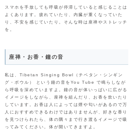
スマホを手放しても呼吸が停滞していると感じることは
よくあります。疲れていたり、内臓が重くなっていた
り、不安を感じていたり。そんな時は座禅やストレッチ
を。
座禅・お香・鐘の音
私は、Tibetan Singing Bowl（チベタン・シンギン
グ・ボウル） という鐘の音をYou Tube で鳴らしなが
ら呼吸を深めていますよ。鐘の音が体いっぱいに広がる
イメージをしながら、座禅を組んだり、お香を炊いたり
しています。お香は人によっては煙や匂いがあるので万
人におすすめできるわけではありませんが、好きな香り
を見つけられたら、体の隅々まで行き渡るイメージで吸
ってみてください。体が開いてきますよ。