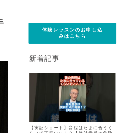
手
体験レッスンのお申し込
みはこちら
新着記事
【実証ショート】音程はたまに合うく