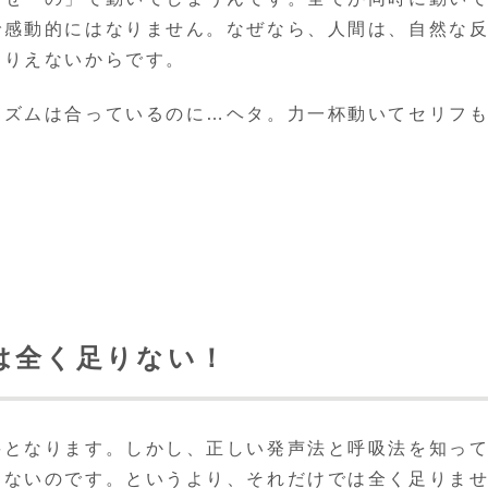
で感動的にはなりません。なぜなら、人間は、自然な
ありえないからです。
リズムは合っているのに…ヘタ。力一杯動いてセリフ
は全く足りない！
要となります。しかし、正しい発声法と呼吸法を知っ
らないのです。というより、それだけでは全く足りま