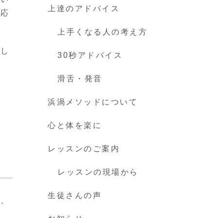
上達のアドバイス
反応
上手くなる人の考え方
もし
30秒アドバイス
滑舌・発音
浜渦メソッドについて
心と体を楽に
レッスンのご案内
レッスンの現場から
生徒さんの声
て、
せ