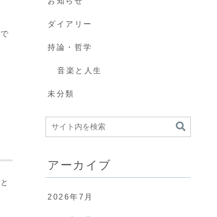
お知らせ
ダイアリー
ちで
持論・哲学
音楽と人生
未分類
アーカイブ
こと
吸
2026年7月