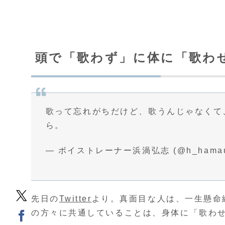
頭で「歌わず」に体に「歌わ
歌って忘れがちだけど、歌うんじゃなくて
ら。
— ボイストレーナー浜渦弘志 (@h_hamau
先日の
Twitter
より。真面目な人は、一生懸命
の方々に共通していることは、身体に「歌わ