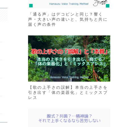
「通る声」はデコピンと同じ？響く
声・大きい声の違いと、気持ちと共に
届く声の条件
【歌の上手さの誤解】本当の上手さを
引き出す「体の楽器化」とミックスブ
レス