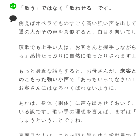
「歌う」ではなく「歌わせる」です。
例えばオペラでものすごく高い強い声を出し
通の人がその声を真似すると、白目を向いてし
演歌でも上手い人は、お客さんと握手しなが
ら」感情たっぷりに自然に歌ったりされます
もっと身近な話をすると、お母さんが、
来客
のこもった強い小声
で「あっちいってなさい
お客さんにはなるべくばれないように。
あれは、身体（胴体）に声を出させておいて
いる訳です。歌い手の理想を言えば、まずは
しまうということですね。
真面目な人は、これが頭も顔も体も総動員で