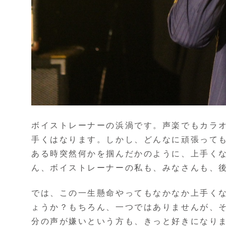
ボイストレーナーの浜渦です。声楽でもカラ
手くはなります。しかし、どんなに頑張って
ある時突然何かを掴んだかのように、上手く
ん、ボイストレーナーの私も、みなさんも、
では、この一生懸命やってもなかなか上手く
ょうか？もちろん、一つではありませんが、
分の声が嫌いという方も、きっと好きになりま