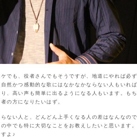
オケでも、役者さんでもそうですが、地道にやれば必
も自然かつ感動的な歌にはなかなかならない人もいれ
なり、高い声も簡単に出るようになる人もいます。も
後者の方になりたいはず。
ならない人と、どんどん上手くなる人の差はなんなの
その中でも特に大切なことをお教えしたいと思います
すよ♪