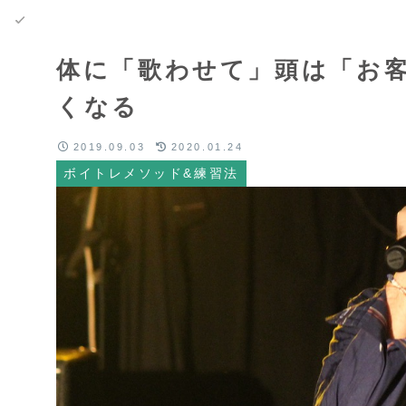
体に「歌わせて」頭は「お客
くなる
2019.09.03
2020.01.24
ボイトレメソッド&練習法