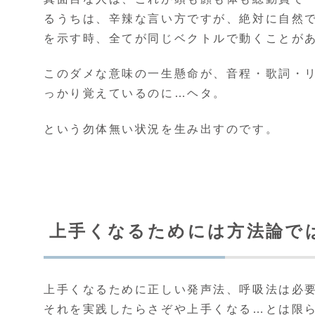
るうちは、辛辣な言い方ですが、絶対に自然
を示す時、全てが同じベクトルで動くことが
このダメな意味の一生懸命が、音程・歌詞・
っかり覚えているのに…ヘタ。
という勿体無い状況を生み出すのです。
上手くなるためには方法論で
上手くなるために正しい発声法、呼吸法は必
それを実践したらさぞや上手くなる…とは限