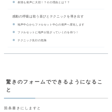
表情も発声に大切！？その理由とは？？
感動の呼吸は歌う喜びとテクニックを導き出す
地声中心からファルセット中心の発声へ変化します
ファルセットに地声が混ざっていくのを待つ！
テクニック先行の危険
驚きのフォームでできるようになるこ
と
箇条書きにしますと