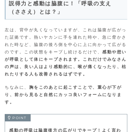
説得力と感動は脇腹に！「呼吸の支え
（ささえ）とは？」
左は、背中が丸くなっていますが、これは脇腹が広がっ
た証拠です。熱いヤカンに手を連れた時や、急に脅かさ
れた時など、脇腹の後ろ側を中心に上に向かって広がる
のです。この状態をキープし続けるだけで、
感動や想い
が呼吸として体にキープされます。これだけでみなさん
の声は、良い人はより感動的に、喉が痛くなったり、枯
れたりする人も改善されるはずです。
ちなみに、
胸をこのあとに起こすことで、重心が下が
り、前から見ると自然にカッコ良いフォームになりま
す。
感動の呼吸は脇腹後方の広がりでキープ！よく言わ