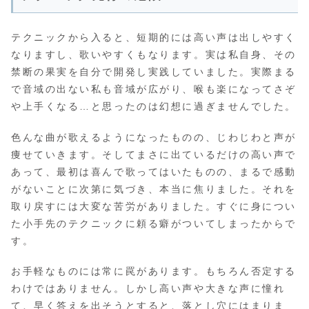
テクニックから入ると、短期的には高い声は出しやすく
なりますし、歌いやすくもなります。実は私自身、その
禁断の果実を自分で開発し実践していました。実際まる
で音域の出ない私も音域が広がり、喉も楽になってさぞ
や上手くなる…と思ったのは幻想に過ぎませんでした。
色んな曲が歌えるようになったものの、じわじわと声が
痩せていきます。そしてまさに出ているだけの高い声で
あって、最初は喜んで歌ってはいたものの、まるで感動
がないことに次第に気づき、本当に焦りました。それを
取り戻すには大変な苦労がありました。すぐに身につい
た小手先のテクニックに頼る癖がついてしまったからで
す。
お手軽なものには常に罠があります。もちろん否定する
わけではありません。しかし高い声や大きな声に憧れ
て、早く答えを出そうとすると、落とし穴にはまりま