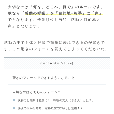
大切なのは
「何を、どこへ、何で」のルールです。
歌なら「
感動
の呼吸」
を「目的地=
相手」に「声」
で
となります。優先順位も当然「感動＞目的地＞
声」となります。
感動の中でも体と呼吸で簡単に表現できるのが驚きで
す。この驚きのフォームを覚えてしまってくださいね。
contents
驚きのフォームでできるようになること
自然なのはどちらのフォーム？
説得力と感動は脇腹に！「呼吸の支え（ささえ）とは？」
脇腹の広がる方向、普通の腹式呼吸とは別物！？