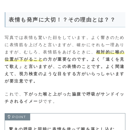
表情も発声に大切！？その理由とは？？
写真では表情も驚いた顔をしています。よく響きのため
に表情筋を上げろと言いますが、確かにそれも一理あり
ますが、むしろ、表情筋をあげるときに、
相対的に喉の
位置が下がること
の方が重要なのです。よく「遠くを見
て歌え」と言いますが、この表情のことです。よく間違
えて、視力検査のような目をする方がいらっしゃいます
が要注意です。
これで、
下がった喉と上がった脇腹で呼吸がサンドイッ
チされるイメージ
です。
驚きの呼吸と同時に表情を使って喉を落とし込む