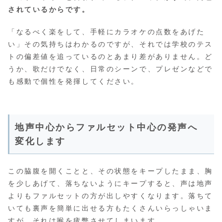
されているからです。
「なるべく楽をして、手軽にカラオケの点数をあげた
い」その気持ちはわかるのですが、それでは学校のテス
トの偏差値を追っているのとあまり差がありません。ど
うか、歌だけでなく、日常のシーンで、プレゼンなどで
も感動で個性を発揮してください。
地声中心からファルセット中心の発声へ
変化します
この脇腹を開くことと、その状態をキープしたまま、胸
を少しあげて、落ちないようにキープすると、声は地声
よりもファルセットの方が出しやすくなります。落ちて
いても裏声を簡単に出せる方もたくさんいらっしゃいま
すが、それは喉を疲弊させてしまいます。