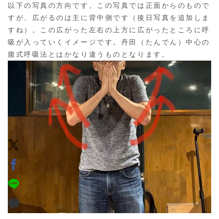
以下の写真の方向です。この写真では正面からのもので
すが、広がるのは主に背中側です（後日写真を追加しま
すね）。この広がった左右の上方に広がったところに呼
吸が入っていくイメージです。丹田（たんでん）中心の
腹式呼吸法とはかなり違うものとなります。