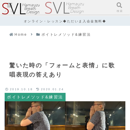
メニュー
検索
オンライン・レッスン◆ただいま入会金無料◆
Home
ボイトレメソッド&練習法
驚いた時の「フォームと表情」に歌
唱表現の答えあり
2019.10.18
2020.01.24
ボイトレメソッド&練習法