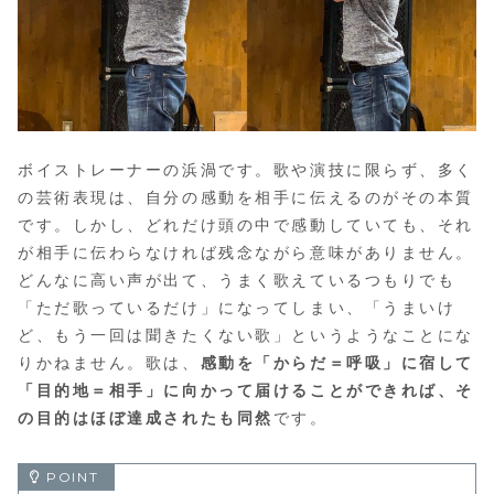
ボイストレーナーの浜渦です。歌や演技に限らず、多く
の芸術表現は、自分の感動を相手に伝えるのがその本質
です。しかし、どれだけ頭の中で感動していても、それ
が相手に伝わらなければ残念ながら意味がありません。
どんなに高い声が出て、うまく歌えているつもりでも
「ただ歌っているだけ」になってしまい、「うまいけ
ど、もう一回は聞きたくない歌」というようなことにな
りかねません。歌は、
感動を「からだ＝呼吸」に宿して
「目的地＝相手」に向かって届けることができれば、そ
の目的はほぼ達成されたも同然
です。