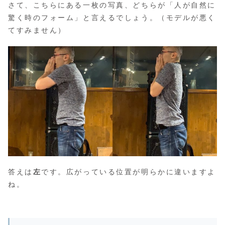
さて、こちらにある一枚の写真、どちらが「人が自然に
驚く時のフォーム」と言えるでしょう。（モデルが悪く
てすみません）
答えは
左
です。広がっている位置が明らかに違いますよ
ね。